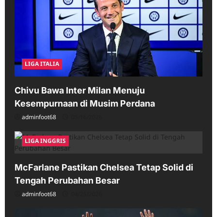
LIGA ITALIA
Chivu Bawa Inter Milan Menuju
Kesempurnaan di Musim Perdana
adminfoot68
05/16/2026
LIGA INGGRIS
McFarlane Pastikan Chelsea Tetap Solid di
Tengah Perubahan Besar
adminfoot68
04/25/2026