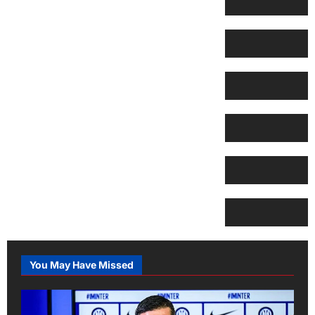
You May Have Missed