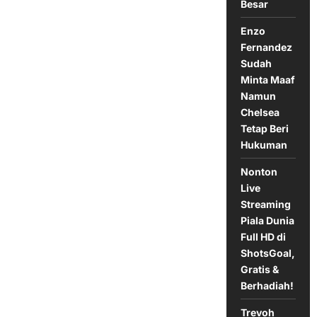
di
Besar
Piala
Dunia
Enzo
Fernandez
Sudah
Minta Maaf
Namun
Chelsea
Tetap Beri
Hukuman
Nonton
Live
Streaming
Piala Dunia
Full HD di
ShotsGoal,
Gratis &
Berhadiah!
Trevoh