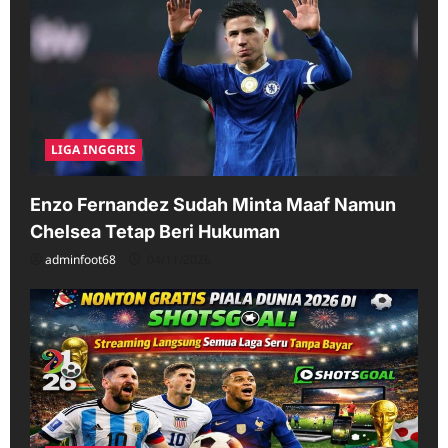
LIGA INGGRIS
Enzo Fernandez Sudah Minta Maaf Namun
Chelsea Tetap Beri Hukuman
adminfoot68
04/11/2026