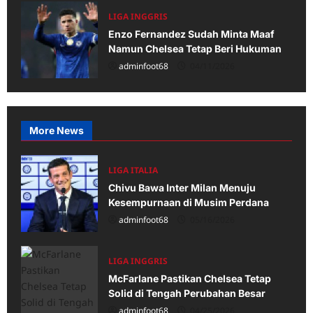
LIGA INGGRIS
Enzo Fernandez Sudah Minta Maaf
Namun Chelsea Tetap Beri Hukuman
adminfoot68
04/11/2026
More News
LIGA ITALIA
Chivu Bawa Inter Milan Menuju
Kesempurnaan di Musim Perdana
adminfoot68
05/16/2026
LIGA INGGRIS
McFarlane Pastikan Chelsea Tetap
Solid di Tengah Perubahan Besar
adminfoot68
04/25/2026