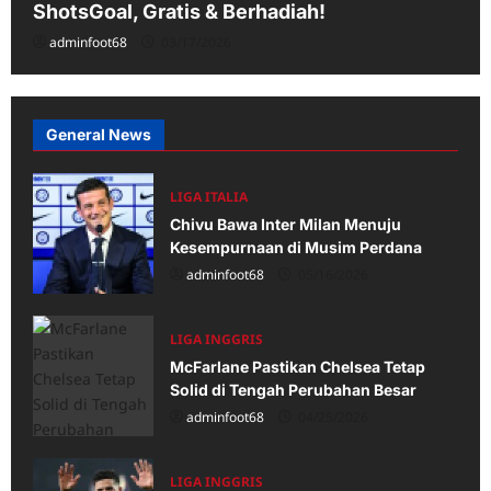
ShotsGoal, Gratis & Berhadiah!
adminfoot68
03/17/2026
General News
LIGA ITALIA
Chivu Bawa Inter Milan Menuju
Kesempurnaan di Musim Perdana
adminfoot68
05/16/2026
LIGA INGGRIS
McFarlane Pastikan Chelsea Tetap
Solid di Tengah Perubahan Besar
adminfoot68
04/25/2026
LIGA INGGRIS