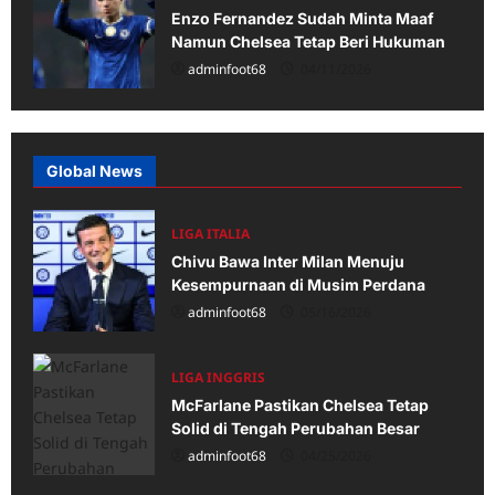
Enzo Fernandez Sudah Minta Maaf
Namun Chelsea Tetap Beri Hukuman
adminfoot68
04/11/2026
Global News
LIGA ITALIA
Chivu Bawa Inter Milan Menuju
Kesempurnaan di Musim Perdana
adminfoot68
05/16/2026
LIGA INGGRIS
McFarlane Pastikan Chelsea Tetap
Solid di Tengah Perubahan Besar
adminfoot68
04/25/2026