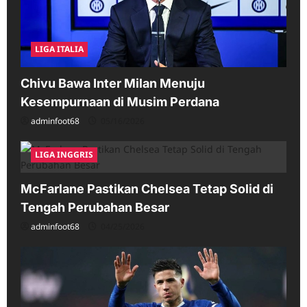
LIGA ITALIA
Chivu Bawa Inter Milan Menuju
Kesempurnaan di Musim Perdana
adminfoot68
05/16/2026
LIGA INGGRIS
McFarlane Pastikan Chelsea Tetap Solid di
Tengah Perubahan Besar
adminfoot68
04/25/2026