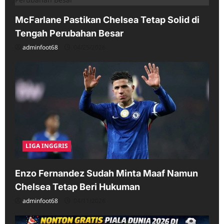
McFarlane Pastikan Chelsea Tetap Solid di
Tengah Perubahan Besar
adminfoot68
04/25/2026
LIGA INGGRIS
Enzo Fernandez Sudah Minta Maaf Namun
Chelsea Tetap Beri Hukuman
adminfoot68
04/11/2026