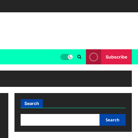
Subscribe
Search
Search