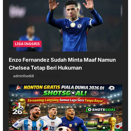
LIGA INGGRIS
Enzo Fernandez Sudah Minta Maaf Namun
Chelsea Tetap Beri Hukuman
adminfoot68
04/11/2026