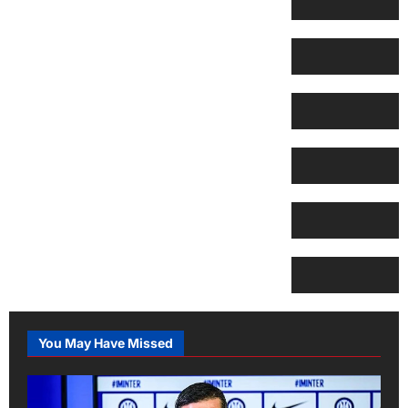
You May Have Missed