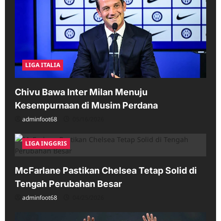
LIGA ITALIA
Chivu Bawa Inter Milan Menuju
Kesempurnaan di Musim Perdana
adminfoot68
05/16/2026
LIGA INGGRIS
McFarlane Pastikan Chelsea Tetap Solid di
Tengah Perubahan Besar
adminfoot68
04/25/2026