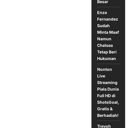
Besar
Dalam
Perburuan
Striker
Enzo
Baru
Fernandez
Sudah
Minta Maaf
Namun
Chelsea
Tetap Beri
Hukuman
Nonton
Live
Streaming
Piala Dunia
Full HD di
ShotsGoal,
Gratis &
Berhadiah!
Trevoh