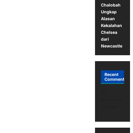
Chalobah
Ungkap
Alasan
Kekalahan
Chelsea
dari
Newcastle
Recent
Comments
No
comments
to show.