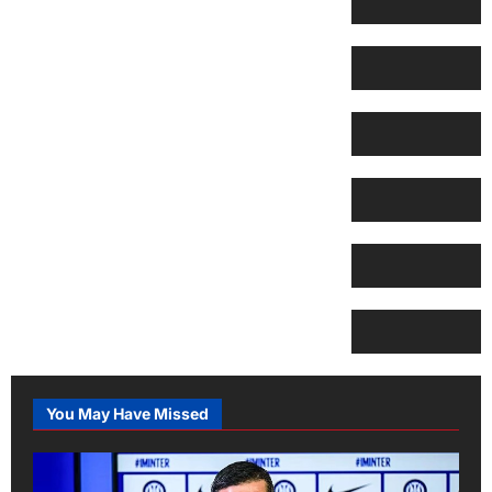
You May Have Missed