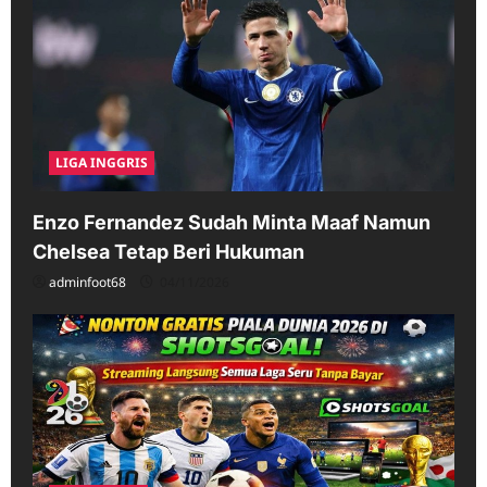
LIGA INGGRIS
Enzo Fernandez Sudah Minta Maaf Namun
Chelsea Tetap Beri Hukuman
adminfoot68
04/11/2026