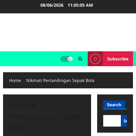
Skip
08/06/2026
11:05:05 AM
to
content
FOOTBALL BOOTS
SEPAK BOLA
Subscribe
Home
Nikmati Pertandingan Sepak Bola
Nikmati
Search
Pertandingan Sepak
Searc
Bola