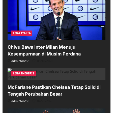
LIGA ITALIA
Chivu Bawa Inter Milan Menuju
Kesempurnaan di Musim Perdana
adminfoot68
05/16/2026
LIGA INGGRIS
McFarlane Pastikan Chelsea Tetap Solid di
Tengah Perubahan Besar
adminfoot68
04/25/2026