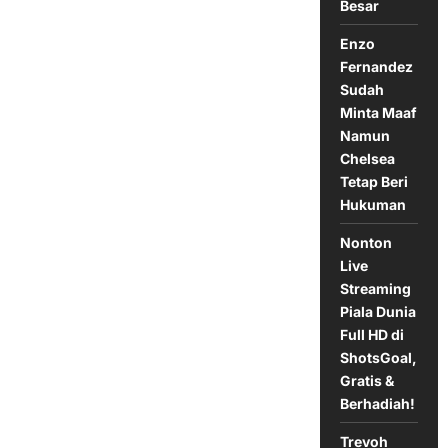
Besar
Lawan
Jepang
Enzo
Fernandez
Sudah
Minta Maaf
Namun
Chelsea
Tetap Beri
Hukuman
Nonton
Live
Streaming
Piala Dunia
Full HD di
ShotsGoal,
Gratis &
Berhadiah!
Trevoh