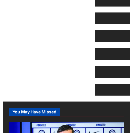
You May Have Missed