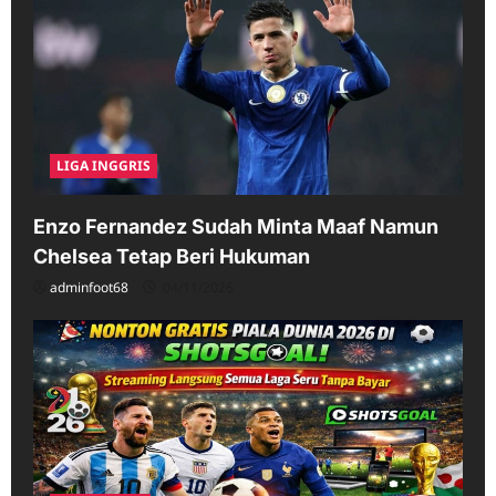
LIGA INGGRIS
Enzo Fernandez Sudah Minta Maaf Namun
Chelsea Tetap Beri Hukuman
adminfoot68
04/11/2026