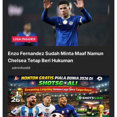
LIGA INGGRIS
Enzo Fernandez Sudah Minta Maaf Namun
Chelsea Tetap Beri Hukuman
adminfoot68
04/11/2026