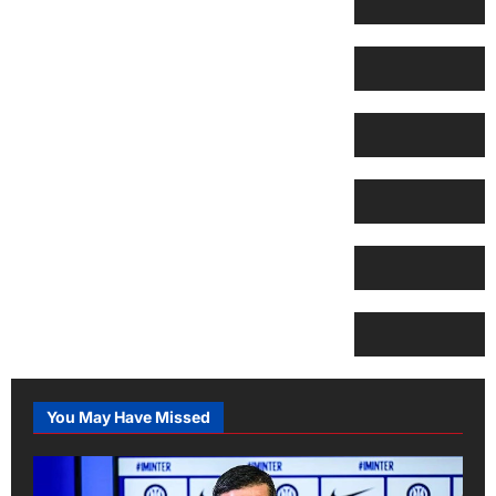
You May Have Missed