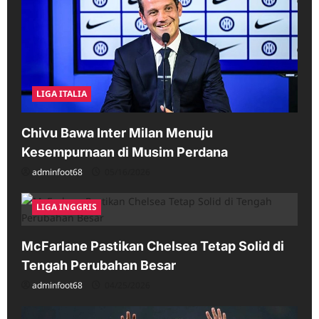
LIGA ITALIA
Chivu Bawa Inter Milan Menuju
Kesempurnaan di Musim Perdana
adminfoot68
05/16/2026
LIGA INGGRIS
McFarlane Pastikan Chelsea Tetap Solid di
Tengah Perubahan Besar
adminfoot68
04/25/2026