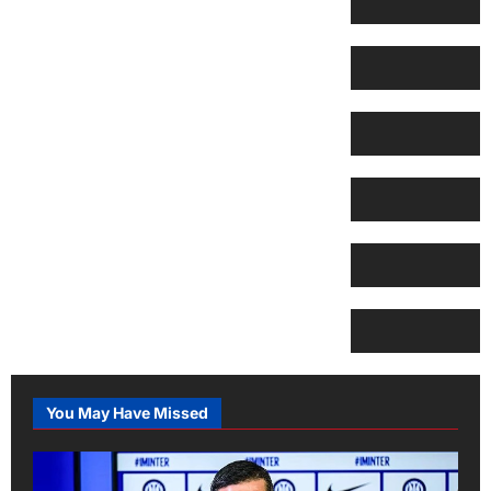
You May Have Missed