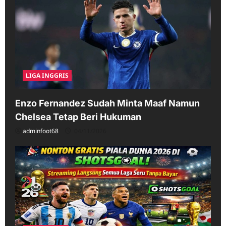
LIGA INGGRIS
Enzo Fernandez Sudah Minta Maaf Namun
Chelsea Tetap Beri Hukuman
adminfoot68
04/11/2026