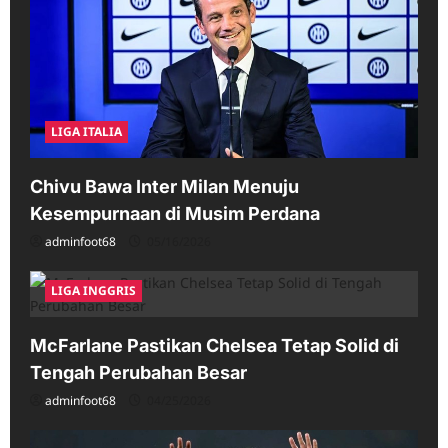
LIGA ITALIA
Chivu Bawa Inter Milan Menuju
Kesempurnaan di Musim Perdana
adminfoot68
05/16/2026
LIGA INGGRIS
McFarlane Pastikan Chelsea Tetap Solid di
Tengah Perubahan Besar
adminfoot68
04/25/2026