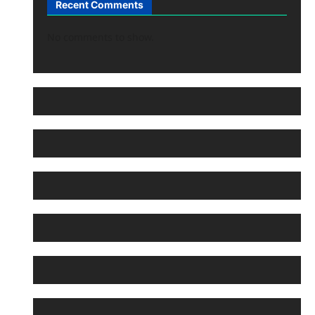
Recent Comments
No comments to show.