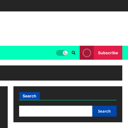
Subscribe
Search
Search