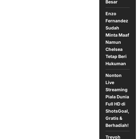
Ballon
Besar
d’Or
Enzo
Fernandez
Sudah
Minta Maaf
Namun
Chelsea
Tetap Beri
Hukuman
Nonton
Live
Streaming
Piala Dunia
Full HD di
ShotsGoal,
Gratis &
Berhadiah!
Trevoh