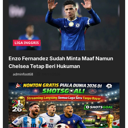
LIGA INGGRIS
Enzo Fernandez Sudah Minta Maaf Namun
Chelsea Tetap Beri Hukuman
adminfoot68
04/11/2026