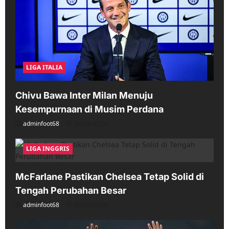
LIGA ITALIA
Chivu Bawa Inter Milan Menuju
Kesempurnaan di Musim Perdana
adminfoot68
05/16/2026
LIGA INGGRIS
McFarlane Pastikan Chelsea Tetap Solid di
Tengah Perubahan Besar
adminfoot68
04/25/2026