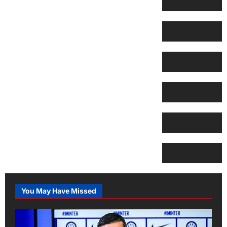
You May Have Missed