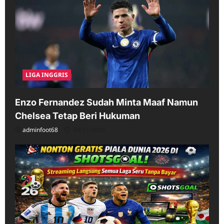
LIGA INGGRIS
Enzo Fernandez Sudah Minta Maaf Namun
Chelsea Tetap Beri Hukuman
adminfoot68
04/11/2026