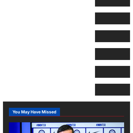
You May Have Missed