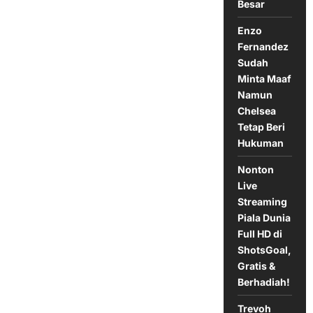
Besar
di
2025
Enzo
Fernandez
Sudah
Minta Maaf
Namun
Chelsea
Tetap Beri
Hukuman
Nonton
Live
Streaming
Piala Dunia
Full HD di
ShotsGoal,
Gratis &
Berhadiah!
Trevoh