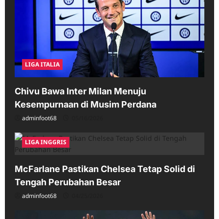
LIGA ITALIA
Chivu Bawa Inter Milan Menuju
Kesempurnaan di Musim Perdana
adminfoot68
05/16/2026
LIGA INGGRIS
McFarlane Pastikan Chelsea Tetap Solid di
Tengah Perubahan Besar
adminfoot68
04/25/2026