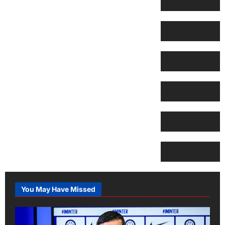
You May Have Missed