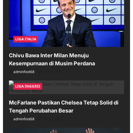
LIGA ITALIA
Chivu Bawa Inter Milan Menuju
Kesempurnaan di Musim Perdana
adminfoot68
05/16/2026
LIGA INGGRIS
McFarlane Pastikan Chelsea Tetap Solid di
Tengah Perubahan Besar
adminfoot68
04/25/2026