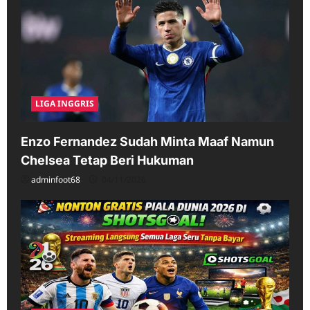
LIGA INGGRIS
Enzo Fernandez Sudah Minta Maaf Namun
Chelsea Tetap Beri Hukuman
adminfoot68
04/11/2026