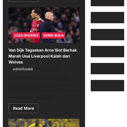
more
about
Jack
Fletcher
Minta
Maaf
Usai
Sanksi
FA
LIGA INGGRIS
SEPAK BOLA
atas
Ucapan
Anti-
Gay
Van Dijk Tegaskan Arne Slot Berhak
Marah Usai Liverpool Kalah dari
Wolves
adminfoot68
03/05/2026
Kapten Liverpool, Virgil van Dijk,
menegaskan bahwa pelatih Arne
Slot memiliki hak sepenuhnya untuk
marah setelah timnya...
Read
Read More
more
about
Van
Dijk