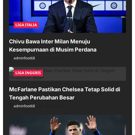
LIGA ITALIA
Chivu Bawa Inter Milan Menuju
Kesempurnaan di Musim Perdana
adminfoot68
05/16/2026
LIGA INGGRIS
McFarlane Pastikan Chelsea Tetap Solid di
Tengah Perubahan Besar
adminfoot68
04/25/2026