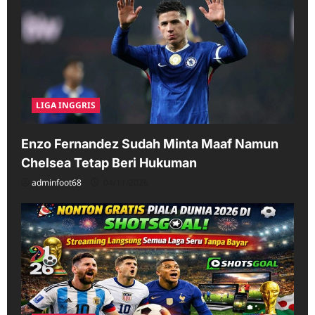
LIGA INGGRIS
Enzo Fernandez Sudah Minta Maaf Namun
Chelsea Tetap Beri Hukuman
adminfoot68
04/11/2026