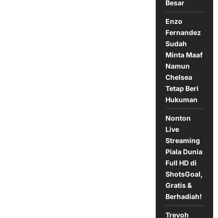
Besar
0
Enzo
Fernandez
Sudah
Minta Maaf
Namun
Chelsea
Tetap Beri
Hukuman
Nonton
Live
Streaming
Piala Dunia
Full HD di
ShotsGoal,
Gratis &
Berhadiah!
Trevoh