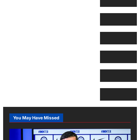
You May Have Missed