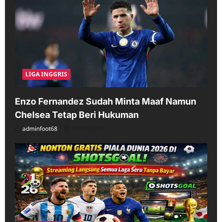
LIGA INGGRIS
Enzo Fernandez Sudah Minta Maaf Namun
Chelsea Tetap Beri Hukuman
adminfoot68
04/11/2026