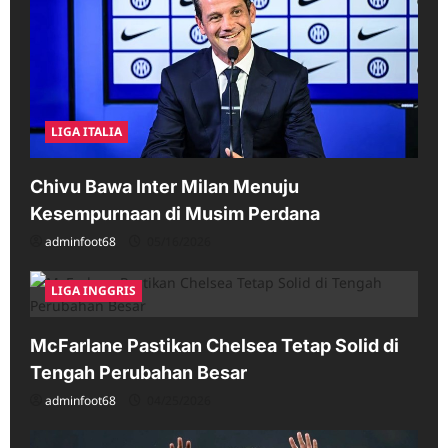
LIGA ITALIA
Chivu Bawa Inter Milan Menuju
Kesempurnaan di Musim Perdana
adminfoot68
05/16/2026
LIGA INGGRIS
McFarlane Pastikan Chelsea Tetap Solid di
Tengah Perubahan Besar
adminfoot68
04/25/2026