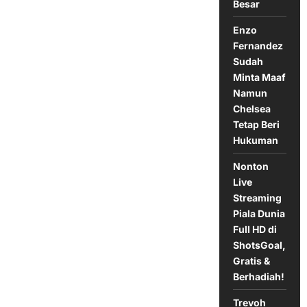
Besar
Araujo
Enzo
Fernandez
Sudah
Minta Maaf
Namun
Chelsea
Tetap Beri
Hukuman
Nonton
Live
Streaming
Piala Dunia
Full HD di
ShotsGoal,
Gratis &
Berhadiah!
Trevoh