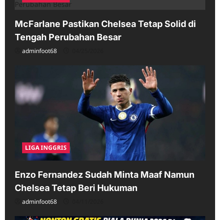
McFarlane Pastikan Chelsea Tetap Solid di
Tengah Perubahan Besar
adminfoot68
04/25/2026
LIGA INGGRIS
Enzo Fernandez Sudah Minta Maaf Namun
Chelsea Tetap Beri Hukuman
adminfoot68
04/11/2026