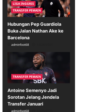
LIGA INGGRIS
TRANSFER PEMAIN
Hubungan Pep Guardiola
Buka Jalan Nathan Ake ke
Barcelona
adminfoot68
12/28/2025
TRANSFER PEMAIN
Antoine Semenyo Jadi
Sorotan Jelang Jendela
Transfer Januari
adminfoot68
12/25/2025