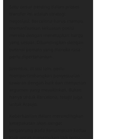
Satu unsur penting dalam proses
transfer ini adalah strategi
negosiasi. Barcelona harus mampu
memanfaatkan kekuatan posisi
mereka dengan menetapkan harga
yang sesuai. Dibandingkan dengan
potensi pemain yang mereka rasa
perlu dipertahankan.
Juventus, di sisi lain, perlu
mempertimbangkan penyesuaian
tawaran dengan baik dan menyusun
argumen yang meyakinkan. Bukan
hanya untuk Barcelona, tetapi juga
untuk Araujo.
Keberhasilan dalam merundingkan
kesepakatan akan sangat
tergantung pada kemampuan kedua
klub untuk menemukan titik temu.