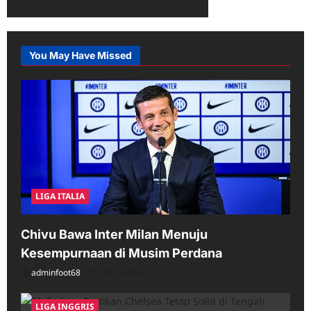
You May Have Missed
LIGA ITALIA
Chivu Bawa Inter Milan Menuju
Kesempurnaan di Musim Perdana
adminfoot68
05/16/2026
LIGA INGGRIS