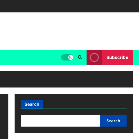
Subscribe
Search
Search