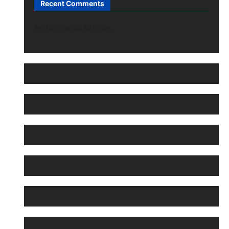
Recent Comments
No comments to show.