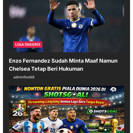
LIGA INGGRIS
Enzo Fernandez Sudah Minta Maaf Namun
Chelsea Tetap Beri Hukuman
adminfoot68
04/11/2026