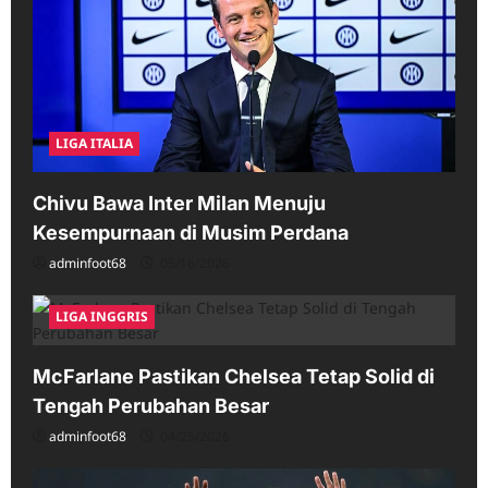
LIGA ITALIA
Chivu Bawa Inter Milan Menuju
Kesempurnaan di Musim Perdana
adminfoot68
05/16/2026
LIGA INGGRIS
McFarlane Pastikan Chelsea Tetap Solid di
Tengah Perubahan Besar
adminfoot68
04/25/2026