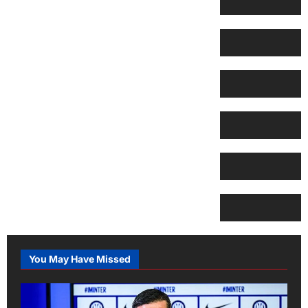
You May Have Missed