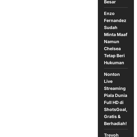
1
Besar
dengan
Chelsea
Enzo
Fernandez
Sudah
Minta Maaf
Namun
Chelsea
Tetap Beri
Hukuman
Nonton
Live
Streaming
Piala Dunia
Full HD di
ShotsGoal,
Gratis &
Berhadiah!
Trevoh