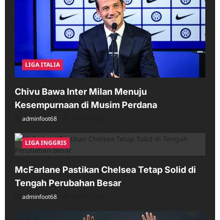
LIGA ITALIA
Chivu Bawa Inter Milan Menuju
Kesempurnaan di Musim Perdana
adminfoot68
05/16/2026
LIGA INGGRIS
McFarlane Pastikan Chelsea Tetap Solid di
Tengah Perubahan Besar
adminfoot68
04/25/2026