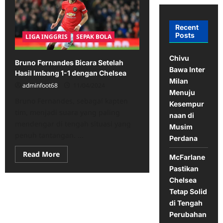
Recent
Posts
LIGA INGGRIS
SEPAK BOLA
Chivu
Bruno Fernandes Bicara Setelah
Bawa Inter
Hasil Imbang 1-1 dengan Chelsea
Milan
adminfoot68
11/04/2024
Menuju
Bruno Fernandes, sebagai kapten
Kesempur
tim, menjadi suara yang paling
naan di
mendengar di tengah situasi yang
Musim
penuh tantangan. ​...
Perdana
Read
Read More
McFarlane
more
about
Pastikan
Bruno
Chelsea
Fernandes
Bicara
Tetap Solid
Setelah
Hasil
di Tengah
Imbang
Perubahan
1-