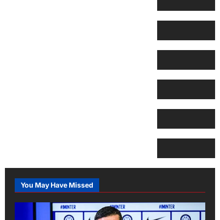
You May Have Missed