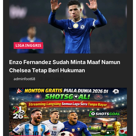
LIGA INGGRIS
Enzo Fernandez Sudah Minta Maaf Namun
Chelsea Tetap Beri Hukuman
adminfoot68
04/11/2026