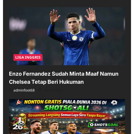
LIGA INGGRIS
Enzo Fernandez Sudah Minta Maaf Namun
Chelsea Tetap Beri Hukuman
adminfoot68
04/11/2026