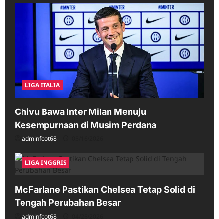
LIGA ITALIA
Chivu Bawa Inter Milan Menuju
Kesempurnaan di Musim Perdana
adminfoot68
05/16/2026
LIGA INGGRIS
McFarlane Pastikan Chelsea Tetap Solid di
Tengah Perubahan Besar
adminfoot68
04/25/2026