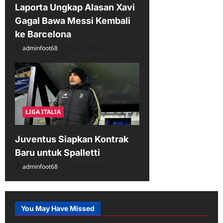
Laporta Ungkap Alasan Xavi
Gagal Bawa Messi Kembali
ke Barcelona
adminfoot68
03/10/2026
LIGA ITALIA
Juventus Siapkan Kontrak
Baru untuk Spalletti
adminfoot68
02/28/2026
You May Have Missed