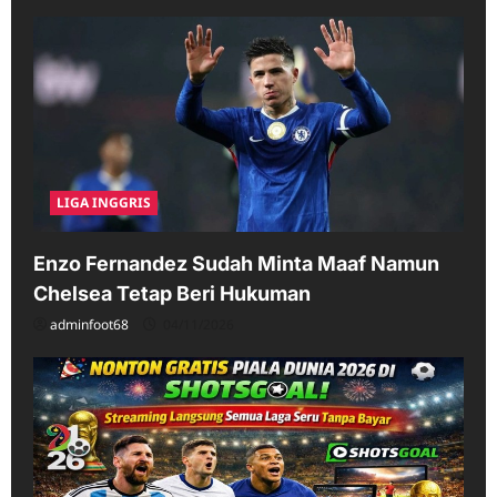
LIGA INGGRIS
Enzo Fernandez Sudah Minta Maaf Namun
Chelsea Tetap Beri Hukuman
adminfoot68
04/11/2026