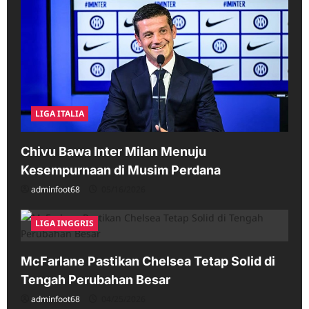
LIGA ITALIA
Chivu Bawa Inter Milan Menuju
Kesempurnaan di Musim Perdana
adminfoot68
05/16/2026
LIGA INGGRIS
McFarlane Pastikan Chelsea Tetap Solid di
Tengah Perubahan Besar
adminfoot68
04/25/2026