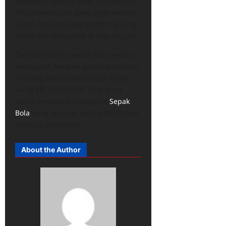
klasemen dengan total 34 poin dari
16 pertandingan yang telah mereka
jalani, menunjukkan performa yang
stabil dan kompetitif di Liga Inggris.
Demikian berita sepak bola terbaru
mengenai, Amorim sukses bawa MU
menang Derby Manchester pekan
ke-16 EPL 2024/2025. Ikuti terus
berita terupdate mengenai
Sepak
Bola
yang dibahas secara detail dan
lengkap lainnya ya!
About the Author