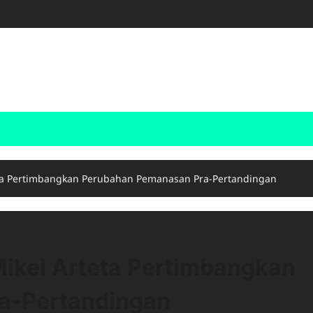
eta Pertimbangkan Perubahan Pemanasan Pra-Pertandingan
Mikel Arteta Pertimbangkan
a-Pertandingan