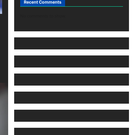
Recent Comments
No comments to show.