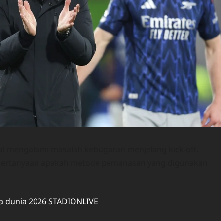
al mengalami masalah kebugaran menjelang kick-off.
cu pertanyaan apakah metode pemanasan yang digunakan