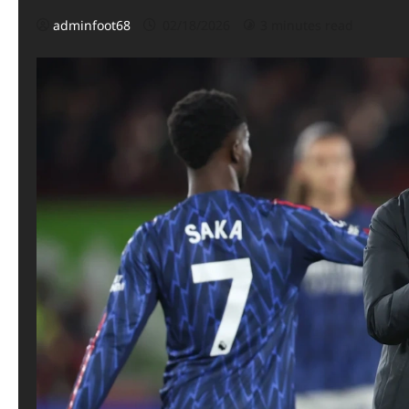
adminfoot68
02/18/2026
3 minutes read