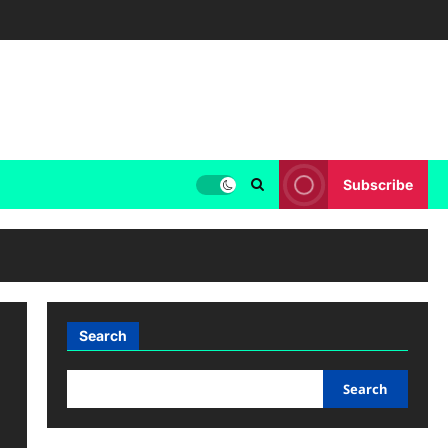
Subscribe
Search
Search