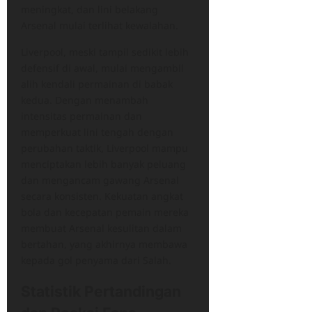
meningkat, dan lini belakang
Arsenal mulai terlihat kewalahan.
Liverpool, meski tampil sedikit lebih
defensif di awal, mulai mengambil
alih kendali permainan di babak
kedua. Dengan menambah
intensitas permainan dan
memperkuat lini tengah dengan
perubahan taktik, Liverpool mampu
menciptakan lebih banyak peluang
dan mengancam gawang Arsenal
secara konsisten. Kekuatan angkat
bola dan kecepatan pemain mereka
membuat Arsenal kesulitan dalam
bertahan, yang akhirnya membawa
kepada gol penyama dari Salah.
Statistik Pertandingan