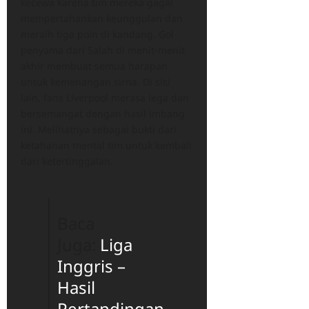
kecewa karena tim mereka gagal
mempertahankan keunggulan dan
meraih tiga poin di kandang. Gol
penyama dari Salah di menit-menit
akhir membuat semua harapan
untuk kemenangan sirna. Di sisi
lain, fans Liverpool merasa lega dan
bersemangat dengan hasil imbang
ini. Melihatnya sebagai bukti dari
ketahanan mental tim untuk kembali
dari ketertinggalan.
Baca
Juga:
Liga
Inggris –
Hasil
Pertandingan