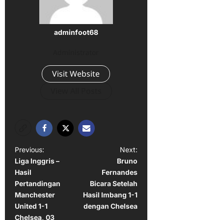
adminfoot68
Administrator
Visit Website
View All Posts
P
Previous:
Next:
Liga Inggris –
Bruno
o
Hasil
Fernandes
s
Pertandingan
Bicara Setelah
t
Manchester
Hasil Imbang 1-1
United 1-1
dengan Chelsea
n
Chelsea, 03