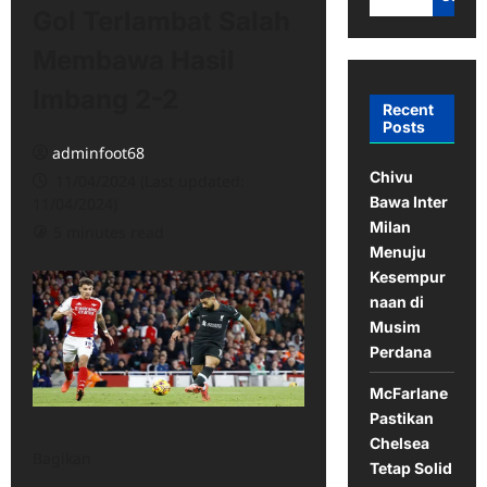
Gol Terlambat Salah
Membawa Hasil
Imbang 2-2
Recent
Posts
adminfoot68
Chivu
11/04/2024 (Last updated:
Bawa Inter
11/04/2024)
Milan
5 minutes read
Menuju
Kesempur
naan di
Musim
Perdana
McFarlane
Pastikan
Chelsea
Bagikan
Tetap Solid