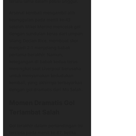
terlalu lama dalam posisi unggul.
Arsenal kembali mengambil alih
keunggulan pada menit ke-43
setelah Mikel Merino mencetak gol
dengan sundulan keras dari umpan
silang Declan Rice, membuat skor
menjadi 2-1 menjelang babak
pertama berakhir. Namun,
ketegangan di babak kedua terus
meningkat saat Liverpool berusaha
untuk menyamakan kedudukan
kembali, yang akhirnya terbayarkan
dengan gol dramatis dari Mo Salah.
Momen Dramatis Gol
Terlambat Salah
Gol terakhir dalam pertandingan ini
tercipta pada menit ke-87, ketika