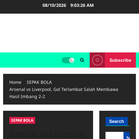
Skip
08/10/2026
9:03:27 AM
to
content
FOOTBALL BOOTS
SEPAK BOLA
Subscribe
Home
SEPAK BOLA
Arsenal vs Liverpool, Gol Terlambat Salah Membawa
Hasil Imbang 2-2
SEPAK BOLA
Search
Arsenal vs Liverpool,
Searc