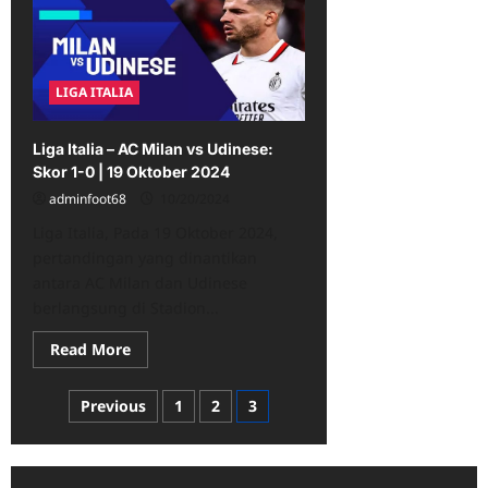
Inggris
Pekan
Ini
Live
di
SCTV
LIGA ITALIA
dan
Vidio
19-
22
Liga Italia – AC Milan vs Udinese:
Oktober
2024
Skor 1-0 | 19 Oktober 2024
adminfoot68
10/20/2024
Liga Italia, Pada 19 Oktober 2024,
pertandingan yang dinantikan
antara AC Milan dan Udinese
berlangsung di Stadion...
Read
Read More
more
about
Liga
Posts
Previous
1
2
3
Italia
–
pagination
AC
Milan
vs
Udinese: