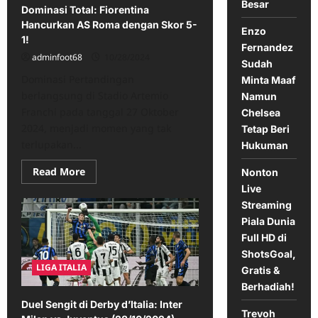
Besar
Dominasi Total: Fiorentina
Hancurkan AS Roma dengan Skor 5-
Enzo
1!
Fernandez
adminfoot68
10/28/2024
Sudah
Dominasi Pertandingan
Minta Maaf
berlangsung di Stadio Artemio
Namun
Franchi pada tanggal 27 Oktober
Chelsea
2024, menjadi momen yang tak
Tetap Beri
terlupakan...
Hukuman
Read
Read More
Nonton
more
Live
about
Dominasi
Streaming
Total:
Fiorentina
Piala Dunia
Hancurkan
Full HD di
AS
Roma
ShotsGoal,
dengan
LIGA ITALIA
Skor
Gratis &
5-
Berhadiah!
1!
Duel Sengit di Derby d’Italia: Inter
Trevoh