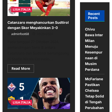
LIGA ITALIA
Recent
Posts
Catanzaro menghancurkan Sudtirol
dengan Skor Meyakinkan 3-0
Chivu
adminfoot68
10/29/2024
Bawa Inter
Milan
Pada tanggal 27 Oktober 2024,
Menuju
pertandingan Serie B antara
Kesempur
Catanzaro dan Sudtirol berlangsung
naan di
di Stadio Nicola Ceravolo....
Musim
Read
Read More
Perdana
more
about
Catanzaro
McFarlane
menghancurkan
Pastikan
Sudtirol
dengan
Chelsea
Skor
Meyakinkan
Tetap Solid
3-
di Tengah
LIGA ITALIA
0
Perubahan