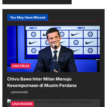
You May Have Missed
LIGA ITALIA
Chivu Bawa Inter Milan Menuju
Kesempurnaan di Musim Perdana
adminfoot68
05/16/2026
LIGA INGGRIS