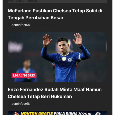
McFarlane Pastikan Chelsea Tetap Solid di
Tengah Perubahan Besar
adminfoot68
04/25/2026
LIGA INGGRIS
Enzo Fernandez Sudah Minta Maaf Namun
Chelsea Tetap Beri Hukuman
adminfoot68
04/11/2026