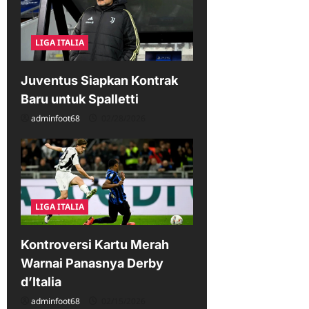
LIGA ITALIA
Juventus Siapkan Kontrak
Baru untuk Spalletti
adminfoot68
02/28/2026
LIGA ITALIA
Kontroversi Kartu Merah
Warnai Panasnya Derby
d’Italia
adminfoot68
02/15/2026