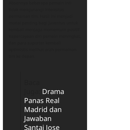
Absennya beberapa pemain inti
tidak mengurangi intensitas
permainan tim. Hasil ini menjadi
modal penting bagi Juventus untuk
kembali menjaga momentum positif.
Kepercayaan diri pemain meningkat,
dan para suporter kembali
optimistis melihat arah permainan
tim ke depan.
Baca
Juga:
Drama
Panas Real
Madrid dan
Jawaban
Santai Jose