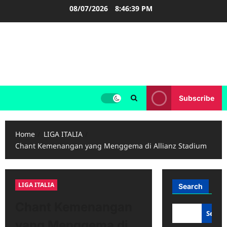
Skip
08/07/2026
8:46:39 PM
to
content
FOOTBALL BOOTS
SEPAK BOLA
Subscribe
Home
LIGA ITALIA
Chant Kemenangan yang Menggema di Allianz Stadium
LIGA ITALIA
Search
Chant Kemenangan
Searc
yang Menggema di