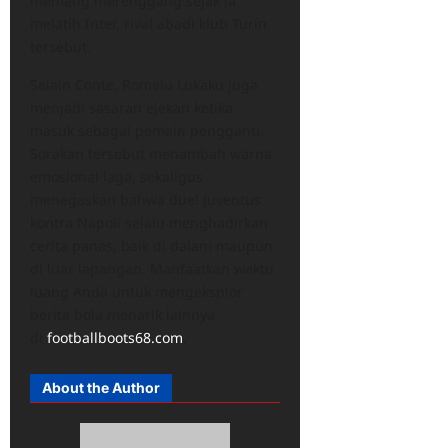
memang merenggang sejak ia
melatih Inter, rival abadi klub Turin
tersebut.
Selain Conte, Romelu Lukaku juga
menjadi sasaran ejekan ketika
masuk sebagai pemain pengganti.
Sorakan tersebut menambah warna
emosional laga, sekaligus
menegaskan bahwa duel Juventus
kontra Napoli selalu menghadirkan
cerita panas, baik di dalam maupun
di luar lapangan. Manfaatkan waktu
luang Anda untuk mengeksplor
berita bola menarik lainnya
di
footballboots68.com
.
About the Author