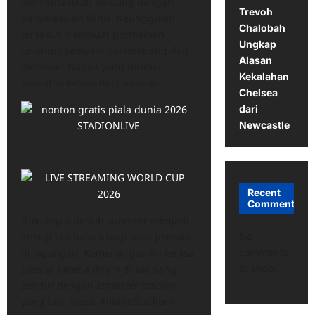
memanfaatkan peluang dengan
Trevoh
penyelesaian klinis. Keunggulan
Chalobah
tersebut membuat permainan
Ungkap
Juventus semakin berkembang dan
Alasan
menekan Napoli yang terlihat
Kekalahan
kesulitan keluar dari tekanan.
Chelsea
dari
Newcastle
Recent
Comments
Dukungan penuh suporter menjadi
No
energi tambahan bagi para pemain
comments
di lapangan. Kemenangan ini terasa
to show.
spesial karena diraih di kandang
sendiri dengan atmosfer stadion
yang luar biasa. Allianz Stadium