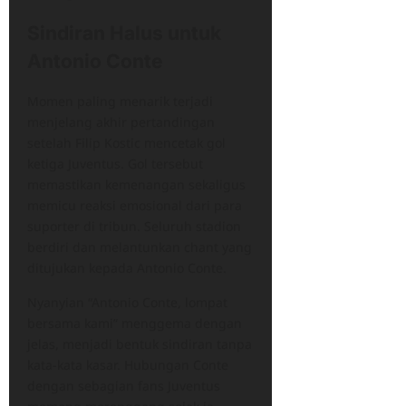
Sindiran Halus untuk
Antonio Conte
Momen paling menarik terjadi
menjelang akhir pertandingan
setelah Filip Kostic mencetak gol
ketiga Juventus. Gol tersebut
memastikan kemenangan sekaligus
memicu reaksi emosional dari para
suporter di tribun. Seluruh stadion
berdiri dan melantunkan chant yang
ditujukan kepada Antonio Conte.
Nyanyian “Antonio Conte, lompat
bersama kami” menggema dengan
jelas, menjadi bentuk sindiran tanpa
kata-kata kasar. Hubungan Conte
dengan sebagian fans Juventus