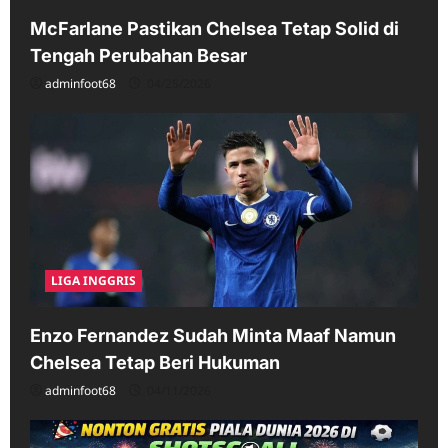
McFarlane Pastikan Chelsea Tetap Solid di
Tengah Perubahan Besar
adminfoot68
04/25/2026
LIGA INGGRIS
Enzo Fernandez Sudah Minta Maaf Namun
Chelsea Tetap Beri Hukuman
adminfoot68
04/11/2026