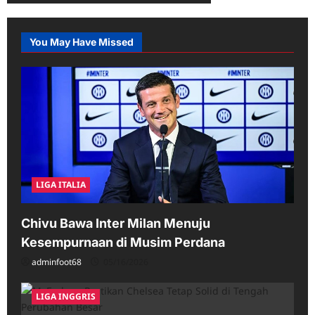
You May Have Missed
LIGA ITALIA
Chivu Bawa Inter Milan Menuju
Kesempurnaan di Musim Perdana
adminfoot68
05/16/2026
LIGA INGGRIS