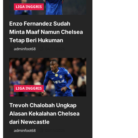
LIGA INGGRIS
Enzo Fernandez Sudah
Minta Maaf Namun Chelsea
Tetap Beri Hukuman
adminfoot68
04/11/2026
LIGA INGGRIS
Trevoh Chalobah Ungkap
Alasan Kekalahan Chelsea
dari Newcastle
adminfoot68
03/15/2026