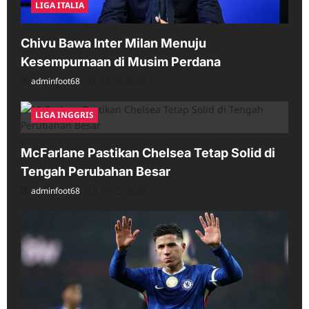
LIGA ITALIA
Chivu Bawa Inter Milan Menuju
Kesempurnaan di Musim Perdana
adminfoot68
05/16/2026
LIGA INGGRIS
McFarlane Pastikan Chelsea Tetap Solid di
Tengah Perubahan Besar
adminfoot68
04/25/2026