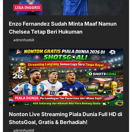
LIGA INGGRIS
Enzo Fernandez Sudah Minta Maaf Namun
Chelsea Tetap Beri Hukuman
adminfoot68
04/11/2026
PIALA DUNIA
Nonton Live Streaming Piala Dunia Full HD di
ShotsGoal, Gratis & Berhadiah!
adminfoot68
03/17/2026