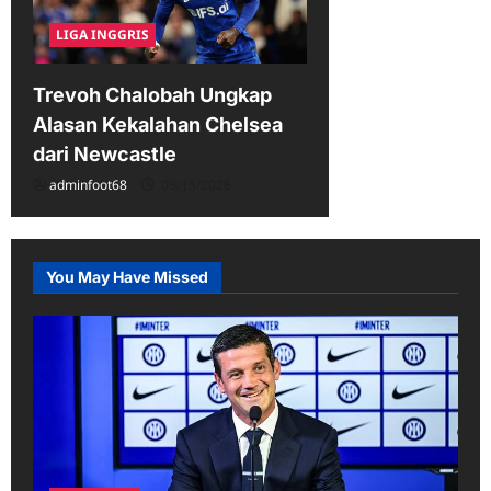
LIGA INGGRIS
Trevoh Chalobah Ungkap
Alasan Kekalahan Chelsea
dari Newcastle
adminfoot68
03/15/2026
You May Have Missed