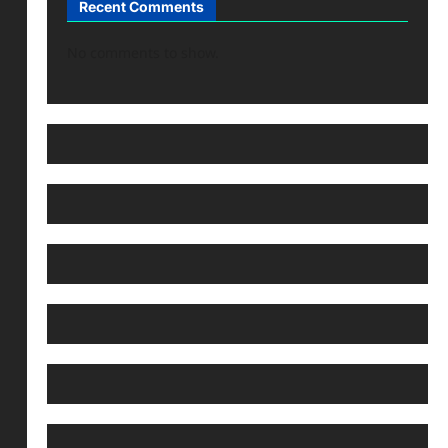
Recent Comments
No comments to show.