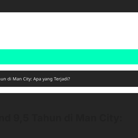
un di Man City: Apa yang Terjadi?
nd 9,5 Tahun di Man City: