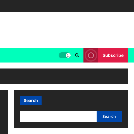
Subscribe
Search
Search