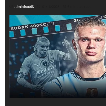
adminfoot68
01/18/2025
6 minutes read