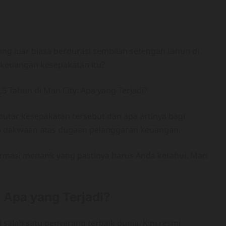
ng luar biasa berdurasi sembilan setengah tahun di
g keuangan kesepakatan itu?
putar kesepakatan tersebut dan apa artinya bagi
5 dakwaan atas dugaan pelanggaran keuangan.
masi menarik yang pastinya harus Anda ketahui. Mari
: Apa yang Terjadi?
salah satu penyerang terbaik dunia. Kini resmi