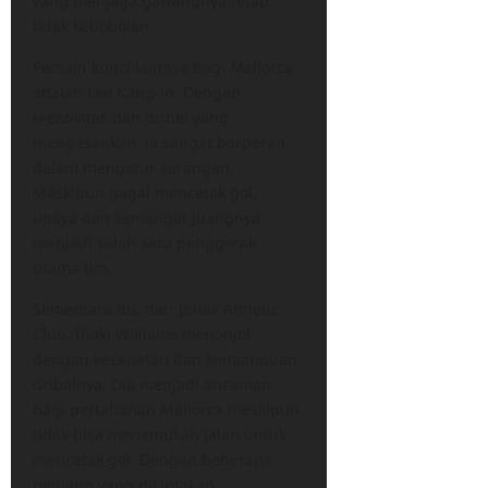
yang menjaga gawangnya tetap
tidak kebobolan.
Pemain kunci lainnya bagi Mallorca
adalah Lee Kang-in. Dengan
kreativitas dan dribel yang
mengesankan, ia sangat berperan
dalam mengatur serangan.
Meskipun gagal mencetak gol,
upaya dan semangat juangnya
menjadi salah satu penggerak
utama tim.
Sementara itu, dari pihak Athletic
Club, Iñaki Williams menonjol
dengan kecepatan dan kemampuan
dribelnya. Dia menjadi ancaman
bagi pertahanan Mallorca meskipun
tidak bisa menemukan jalan untuk
mencetak gol. Dengan beberapa
peluang yang diciptakan,