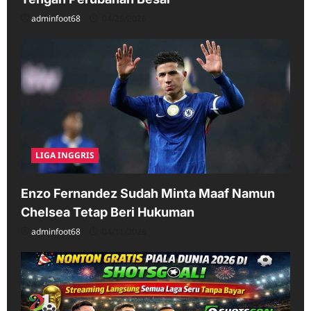
adminfoot68
04/25/2026
LIGA INGGRIS
Enzo Fernandez Sudah Minta Maaf Namun
Chelsea Tetap Beri Hukuman
adminfoot68
04/11/2026