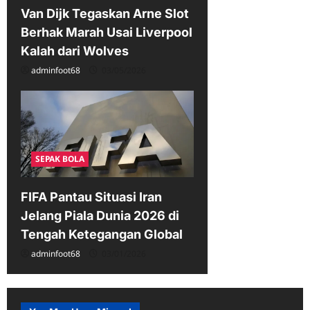
Van Dijk Tegaskan Arne Slot
Berhak Marah Usai Liverpool
Kalah dari Wolves
adminfoot68
03/05/2026
SEPAK BOLA
FIFA Pantau Situasi Iran
Jelang Piala Dunia 2026 di
Tengah Ketegangan Global
adminfoot68
03/01/2026