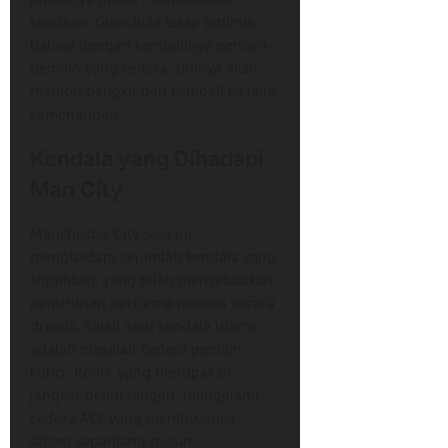
keadaan. Guardiola tetap optimis
bahwa dengan kembalinya pemain-
pemain yang cedera, timnya akan
mampu bangkit dan kembali ke jalur
kemenangan.
Kendala yang Dihadapi
Man City
Manchester City saat ini
menghadapi sejumlah kendala yang
signifikan, yang telah menyebabkan
penurunan performa mereka secara
drastis. Salah satu kendala utama
adalah masalah cedera pemain
kunci. Rodri, yang merupakan
jangkar di lini tengah, mengalami
cedera ACL yang membuatnya
absen sepanjang musim.