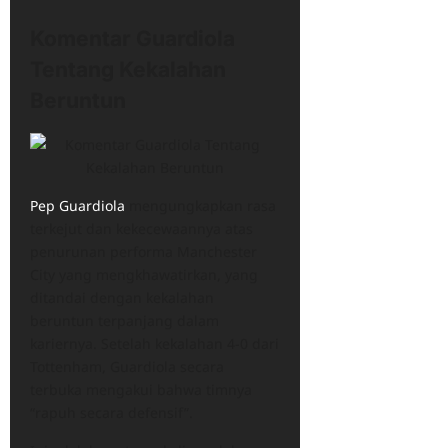
Komentar Guardiola
Tentang Kekalahan
Beruntun
Pep Guardiola
mengungkapkan rasa
terkejut dan kekecewaannya atas
penurunan performa Manchester
City yang mengkhawatirkan, yang
ditandai dengan kekalahan
beruntun terpanjang dalam
kariernya. Setelah kekalahan 4-0 dari
Tottenham, Guardiola secara
terbuka mengakui bahwa timnya
“rapuh secara defensif”.