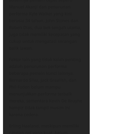
Manuel Akanji dan penurunan
performa Kyle Walker yang kini
berusia 34 tahun. John Stones dan
Ruben Dias, dua bek tengah utama,
juga tidak memiliki kecepatan yang
cukup untuk mengatasi serangan
balik lawan.
Faktor lain yang tidak kalah penting
adalah penurunan performa
beberapa pemain kunci lainnya.
Bernardo Silva, Jack Grealish, dan
Phil Foden belum mampu
menunjukkan performa terbaik
mereka, sementara Kevin De Bruyne
hampir tidak tampil musim ini
karena cedera.
Erling Haaland, meskipun memiliki
catatan gol yang kuat, belum