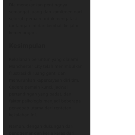
Dia menekankan pentingnya
semangat juang dan komitmen dari
seluruh pemain untuk mengatasi
tantangan ini dan kembali ke jalur
kemenangan.
Kesimpulan
Kekalahan beruntun yang dialami
Manchester City telah menimbulkan
frustrasi di ruang ganti dan
menurunkan kepercayaan diri tim.
Cedera pemain kunci, jadwal
pertandingan yang padat, dan
faktor psikologis menjadi beberapa
penyebab utama dari rentetan
kekalahan ini.
Namun, dengan dukungan dari
penggemar dan kerja keras dari