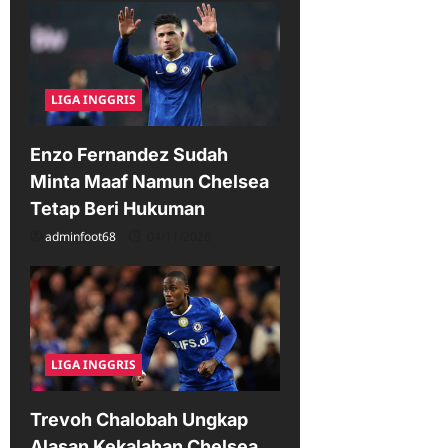
LIGA INGGRIS
Enzo Fernandez Sudah
Minta Maaf Namun Chelsea
Tetap Beri Hukuman
adminfoot68
04/11/2026
LIGA INGGRIS
Trevoh Chalobah Ungkap
Alasan Kekalahan Chelsea