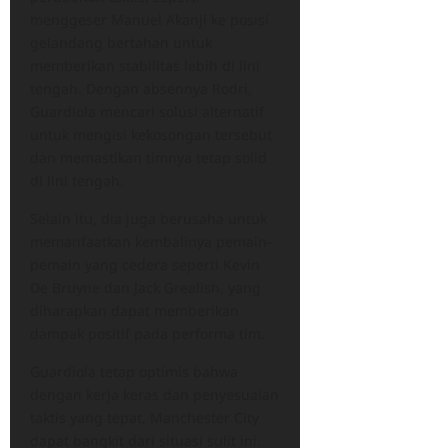
menggeser Manuel Akanji ke posisi
gelandang bertahan untuk
memberikan stabilitas lebih di lini
tengah. Dengan absennya Rodri,
Guardiola mencari solusi alternatif
untuk mengisi kekosongan tersebut
dan memastikan timnya tetap solid
di lini tengah.
Selain itu, dia juga berusaha untuk
memanfaatkan kembalinya pemain-
pemain yang cedera seperti Kevin
De Bruyne dan Jack Grealish, yang
diharapkan dapat memberikan
dampak positif pada performa tim.
Guardiola tetap optimis bahwa
dengan kerja keras dan penyesuaian
taktis yang tepat, Manchester City
dapat bangkit dari situasi sulit ini.