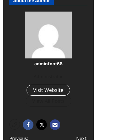
About the Author
adminfoot68
Administrator
Visit Website
View All Posts
P
Previous:
Next: