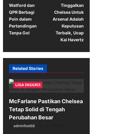
Watford dan
Tinggalkan
o
QPR Berbagi
Chelsea Untuk
s
Poin dalam
Arsenal Adalah
t
Pertandingan
Keputusan
Tanpa Gol
Terbaik, Ucap
n
Kai Havertz
a
v
i
Related Stories
g
a
LIGA INGGRIS
t
i
McFarlane Pastikan Chelsea
Tetap Solid di Tengah
o
Perubahan Besar
n
adminfoot68
04/25/2026