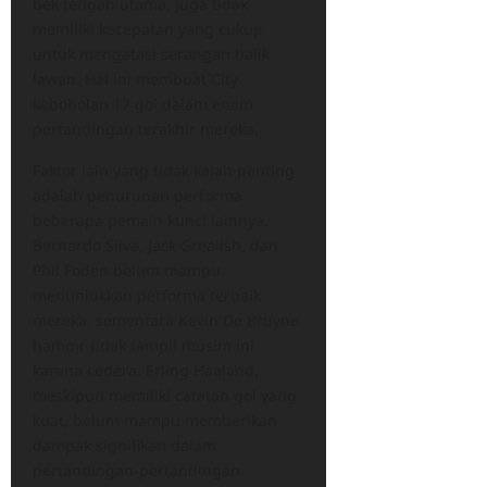
bek tengah utama, juga tidak
memiliki kecepatan yang cukup
untuk mengatasi serangan balik
lawan. Hal ini membuat City
kebobolan 17 gol dalam enam
pertandingan terakhir mereka.
Faktor lain yang tidak kalah penting
adalah penurunan performa
beberapa pemain kunci lainnya.
Bernardo Silva, Jack Grealish, dan
Phil Foden belum mampu
menunjukkan performa terbaik
mereka, sementara Kevin De Bruyne
hampir tidak tampil musim ini
karena cedera. Erling Haaland,
meskipun memiliki catatan gol yang
kuat, belum mampu memberikan
dampak signifikan dalam
pertandingan-pertandingan