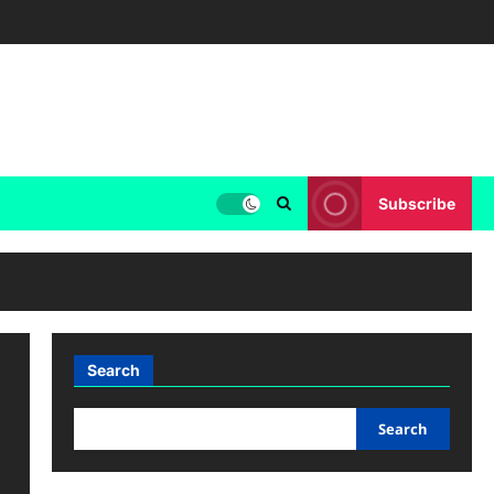
Subscribe
Search
Search