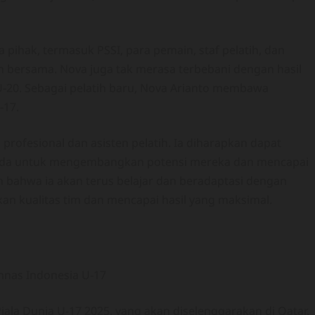
ihak, termasuk PSSI, para pemain, staf pelatih, dan
n bersama. Nova juga tak merasa terbebani dengan hasil
U-20. Sebagai pelatih baru, Nova Arianto membawa
-17.
rofesional dan asisten pelatih. Ia diharapkan dapat
uda untuk mengembangkan potensi mereka dan mencapai
bahwa ia akan terus belajar dan beradaptasi dengan
 kualitas tim dan mencapai hasil yang maksimal.
iala Dunia U-17 2025, yang akan diselenggarakan di Qatar.