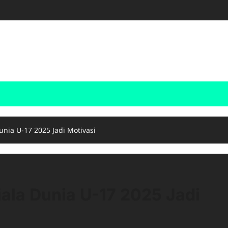
unia U-17 2025 Jadi Motivasi
iala Dunia U-17 2025 Jadi