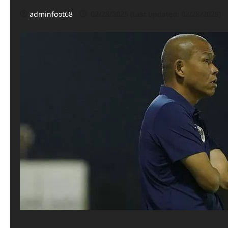
adminfoot68
02/28/2025 (Last updated: 02/28/2025)