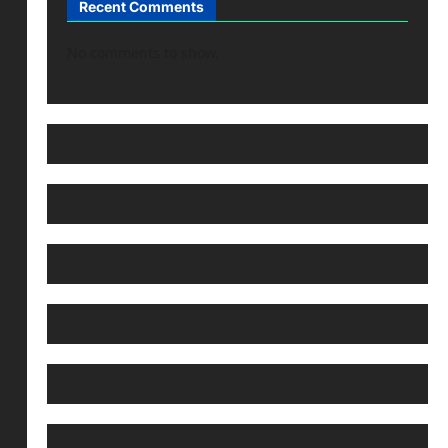
Recent Comments
No comments to show.