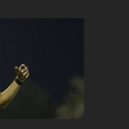
6 minutes read