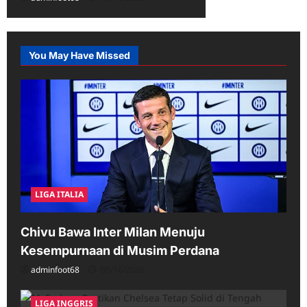
You May Have Missed
LIGA ITALIA
Chivu Bawa Inter Milan Menuju
Kesempurnaan di Musim Perdana
adminfoot68
05/16/2026
LIGA INGGRIS