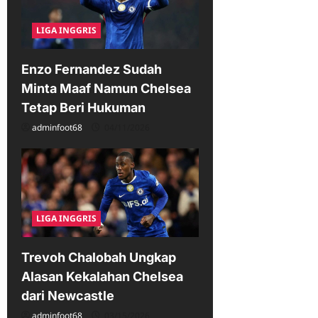
LIGA INGGRIS
Enzo Fernandez Sudah
Minta Maaf Namun Chelsea
Tetap Beri Hukuman
adminfoot68
04/11/2026
LIGA INGGRIS
Trevoh Chalobah Ungkap
Alasan Kekalahan Chelsea
dari Newcastle
adminfoot68
03/15/2026