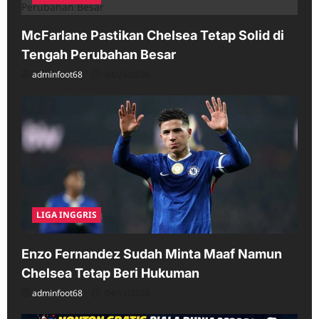
McFarlane Pastikan Chelsea Tetap Solid di
Tengah Perubahan Besar
adminfoot68
04/25/2026
LIGA INGGRIS
Enzo Fernandez Sudah Minta Maaf Namun
Chelsea Tetap Beri Hukuman
adminfoot68
04/11/2026