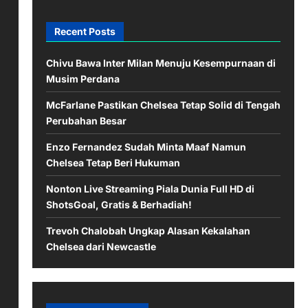
Recent Posts
Chivu Bawa Inter Milan Menuju Kesempurnaan di
Musim Perdana
McFarlane Pastikan Chelsea Tetap Solid di Tengah
Perubahan Besar
Enzo Fernandez Sudah Minta Maaf Namun
Chelsea Tetap Beri Hukuman
Nonton Live Streaming Piala Dunia Full HD di
ShotsGoal, Gratis & Berhadiah!
Trevoh Chalobah Ungkap Alasan Kekalahan
Chelsea dari Newcastle