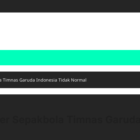
a Timnas Garuda Indonesia Tidak Normal
er Sepakbola Timnas Garud