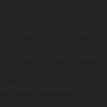
r suporter sepak bola Timnas Garuda Indonesia tidak
isme pendukung Timnas Indonesia yang begitu tinggi.
ia di Kualifikasi Piala Dunia 2026 edisi Maret 2025
n membagikan informasi terbaru mengenai Timnas
 bisa menjadi aplikasi terbaik untuk anda yang ingin
a perjalananya menuju piala dunia 2026.
fer Sepak Bola Indonesia