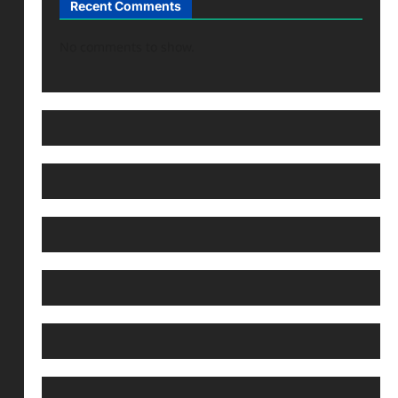
Recent Comments
No comments to show.