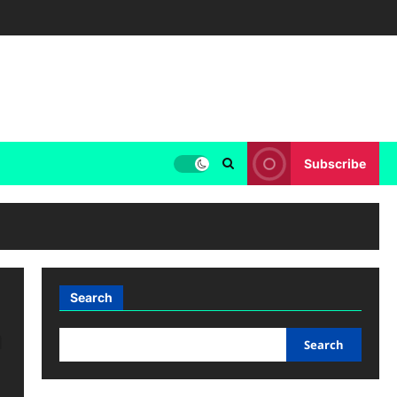
Subscribe
Search
a
Search