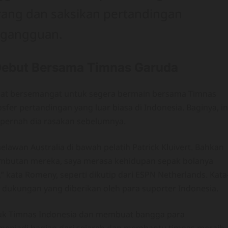
ang dan saksikan pertandingan
 gangguan.
ebut Bersama Timnas Garuda
ngat bersemangat untuk segera bermain bersama Timnas
er pertandingan yang luar biasa di Indonesia. Baginya, in
 pernah dia rasakan sebelumnya.
lawan Australia di bawah pelatih Patrick Kluivert. Bahkan
 sambutan mereka, saya merasa kehidupan sepak bolanya
” kata Romeny, seperti dikutip dari ESPN Netherlands. Kata
 dukungan yang diberikan oleh para suporter Indonesia.
uk Timnas Indonesia dan membuat bangga para