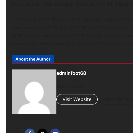
ketat. Bukan tidak mungkin dia akan menjadi pilihan ut
“Tentu saya memilih Indonesia agar jadi bagian penti
saya. Saya berada di sini untuk bermain sepak bola,”
memberikan yang terbaik untuk timnas. Dia ingin me
Garuda dan membantu tim meraih kemenangan di set
About the Author
adminfoot68
Administrator
Visit Website
View All Post