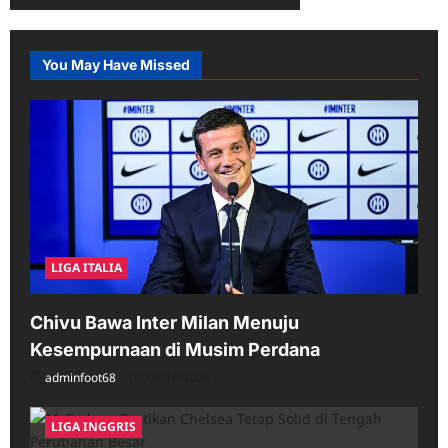
You May Have Missed
LIGA ITALIA
Chivu Bawa Inter Milan Menuju
Kesempurnaan di Musim Perdana
adminfoot68
05/16/2026
LIGA INGGRIS