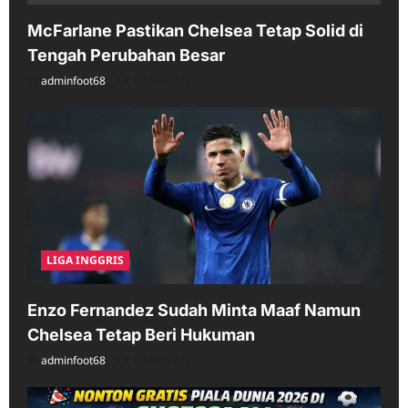
McFarlane Pastikan Chelsea Tetap Solid di
Tengah Perubahan Besar
adminfoot68
04/25/2026
LIGA INGGRIS
Enzo Fernandez Sudah Minta Maaf Namun
Chelsea Tetap Beri Hukuman
adminfoot68
04/11/2026