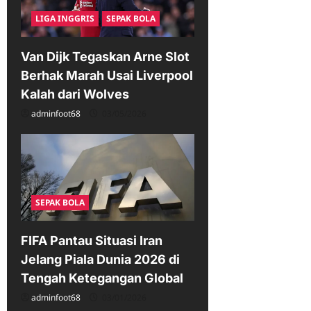
LIGA INGGRIS
SEPAK BOLA
Van Dijk Tegaskan Arne Slot
Berhak Marah Usai Liverpool
Kalah dari Wolves
adminfoot68
03/05/2026
SEPAK BOLA
FIFA Pantau Situasi Iran
Jelang Piala Dunia 2026 di
Tengah Ketegangan Global
adminfoot68
03/01/2026