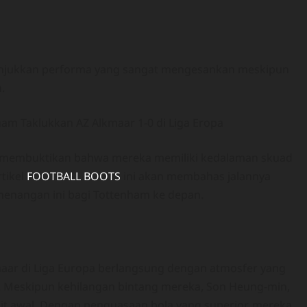
njukkan performa yang sangat mengesankan meskipun
.
rs membuktikan bahwa mereka memiliki kedalaman skuad
rtikel
FOOTBALL BOOTS
ini akan membahas jalannya
menangan ini bagi Tottenham ke depan.
aar di Liga Europa berlangsung dengan atmosfer yang
 Meskipun kehilangan bintang mereka, Son Heung-min,
it awal. Dengan penguasaan bola yang superior, mereka