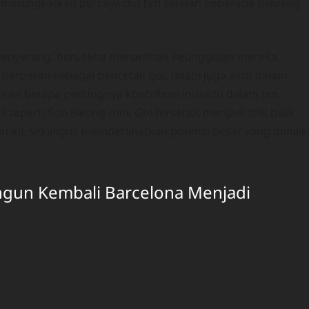
meningkatkan percaya diri tim setelah beberapa peluang
m menyerang, berusaha menambah keunggulan mereka.
 berperan sebagai pencetak gol, tetapi juga aktif dalam
n betapa pentingnya kontribusi individu dalam tim,
seperti Son Heung-min. Gol tersebut menjadi titik balik
ini, sekaligus memperlihatkan potensi besar yang dimilik
ngun Kembali Barcelona Menjadi