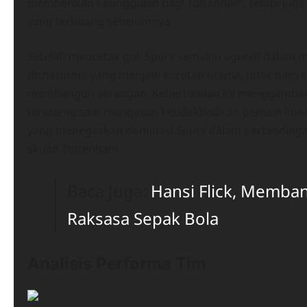
memberikan keunggulan bagi Tottenham, tetapi juga 
yang terbuang sebelumnya.
Setelah mencetak gol, Spurs semakin agresif dala
Richarlison, yang menjadi sorotan utama, tidak hanya
membangun serangan. Keberhasilan ini menggambarka
terutama saat mengatasi ketidakhadiran pemain kunci 
yang menegaskan dominasi Spurs dalam pertandingan 
skuad Tottenham.
Baca Juga:
Hansi Flick, Memba
Raksasa Sepak Bola
Analisis Performa Tim