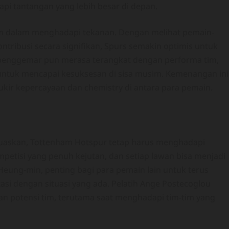
i tantangan yang lebih besar di depan.
tim dalam menghadapi tekanan. Dengan melihat pemain-
ntribusi secara signifikan, Spurs semakin optimis untuk
a penggemar pun merasa terangkat dengan performa tim,
tuk mencapai kesuksesan di sisa musim. Kemenangan ini
gukir kepercayaan dan chemistry di antara para pemain.
askan, Tottenham Hotspur tetap harus menghadapi
petisi yang penuh kejutan, dan setiap lawan bisa menjadi
Heung-min, penting bagi para pemain lain untuk terus
i dengan situasi yang ada. Pelatih Ange Postecoglou
n potensi tim, terutama saat menghadapi tim-tim yang