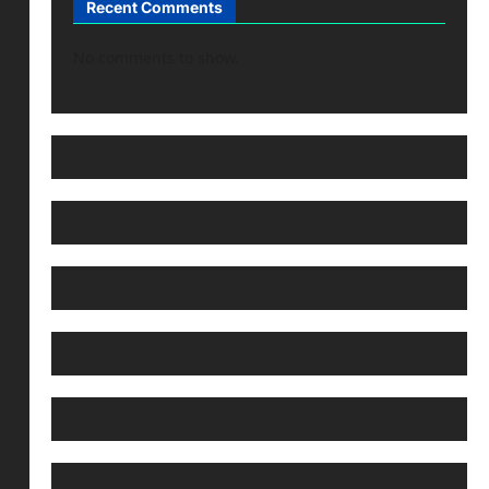
Recent Comments
No comments to show.