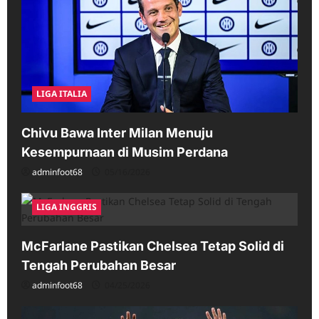
LIGA ITALIA
Chivu Bawa Inter Milan Menuju
Kesempurnaan di Musim Perdana
adminfoot68
05/16/2026
LIGA INGGRIS
McFarlane Pastikan Chelsea Tetap Solid di
Tengah Perubahan Besar
adminfoot68
04/25/2026