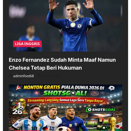
LIGA INGGRIS
Enzo Fernandez Sudah Minta Maaf Namun
Chelsea Tetap Beri Hukuman
adminfoot68
04/11/2026