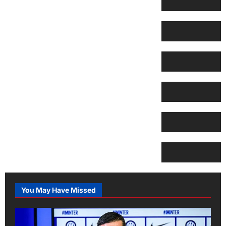
You May Have Missed