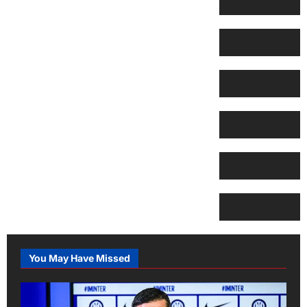
You May Have Missed