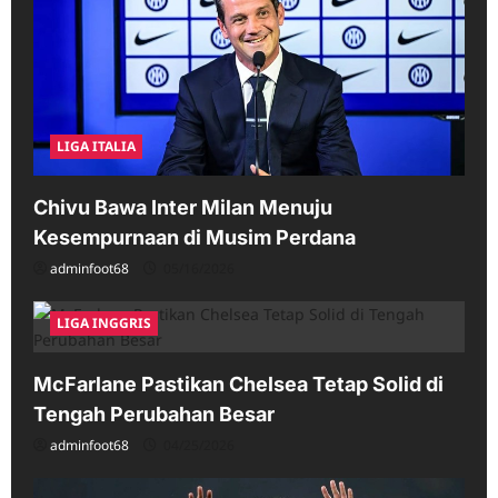
LIGA ITALIA
Chivu Bawa Inter Milan Menuju
Kesempurnaan di Musim Perdana
adminfoot68
05/16/2026
LIGA INGGRIS
McFarlane Pastikan Chelsea Tetap Solid di
Tengah Perubahan Besar
adminfoot68
04/25/2026