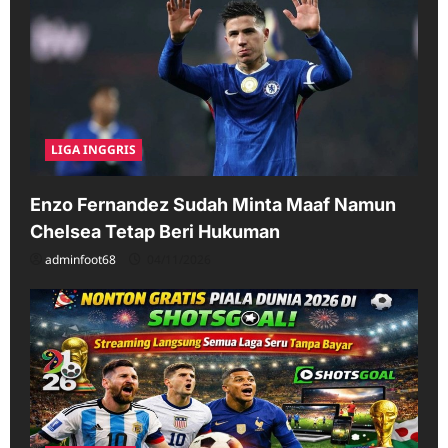
LIGA INGGRIS
Enzo Fernandez Sudah Minta Maaf Namun
Chelsea Tetap Beri Hukuman
adminfoot68
04/11/2026