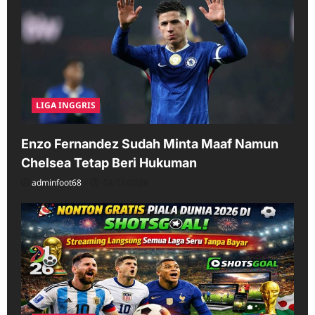
LIGA INGGRIS
Enzo Fernandez Sudah Minta Maaf Namun
Chelsea Tetap Beri Hukuman
adminfoot68
04/11/2026