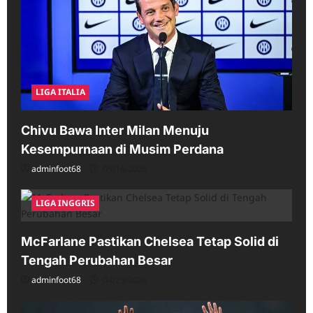
LIGA ITALIA
Chivu Bawa Inter Milan Menuju
Kesempurnaan di Musim Perdana
adminfoot68
05/16/2026
LIGA INGGRIS
McFarlane Pastikan Chelsea Tetap Solid di
Tengah Perubahan Besar
adminfoot68
04/25/2026