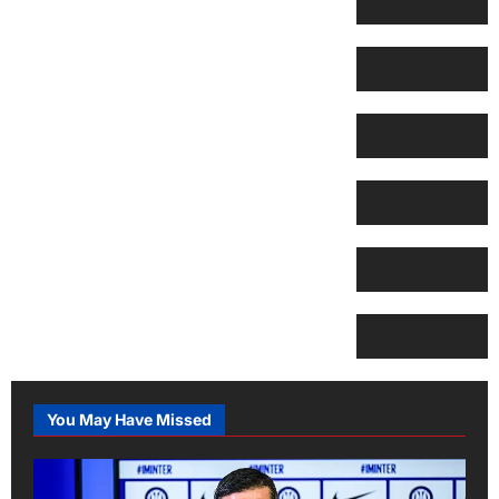
You May Have Missed