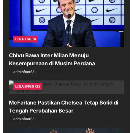
LIGA ITALIA
Chivu Bawa Inter Milan Menuju
Kesempurnaan di Musim Perdana
adminfoot68
05/16/2026
LIGA INGGRIS
McFarlane Pastikan Chelsea Tetap Solid di
Tengah Perubahan Besar
adminfoot68
04/25/2026