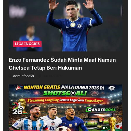
LIGA INGGRIS
Enzo Fernandez Sudah Minta Maaf Namun
Chelsea Tetap Beri Hukuman
adminfoot68
04/11/2026