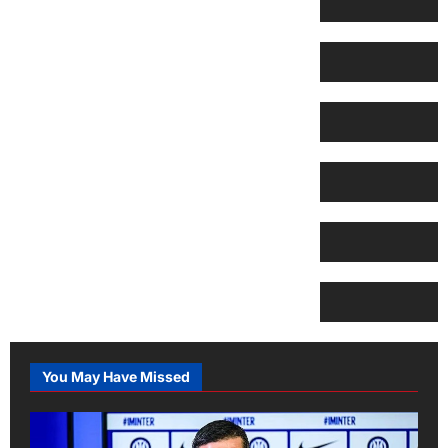
You May Have Missed