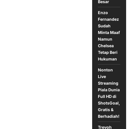
Besar
Karena
Catatan
Buruknya
Enzo
Fernandez
Sudah
Minta Maaf
Namun
Chelsea
Tetap Beri
Hukuman
Nonton
Live
Streaming
Piala Dunia
Full HD di
ShotsGoal,
Gratis &
Berhadiah!
Trevoh