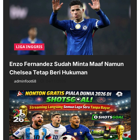
LIGA INGGRIS
Enzo Fernandez Sudah Minta Maaf Namun
Chelsea Tetap Beri Hukuman
adminfoot68
04/11/2026