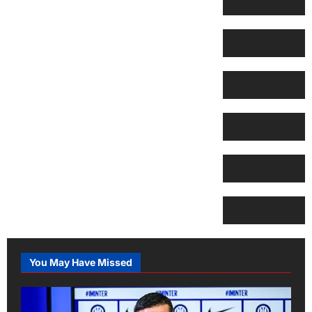
You May Have Missed