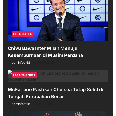
LIGA ITALIA
Chivu Bawa Inter Milan Menuju
Kesempurnaan di Musim Perdana
adminfoot68
05/16/2026
LIGA INGGRIS
McFarlane Pastikan Chelsea Tetap Solid di
Tengah Perubahan Besar
adminfoot68
04/25/2026