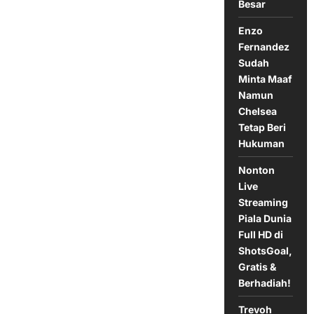
Besar
Kualifikasi
2026,
Ditutup
Enzo
Jumpa
Jepang
Fernandez
Sudah
Minta Maaf
Namun
Chelsea
Tetap Beri
Hukuman
Nonton
Live
Streaming
Piala Dunia
Full HD di
ShotsGoal,
Gratis &
Berhadiah!
Trevoh