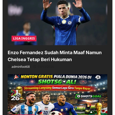
LIGA INGGRIS
Enzo Fernandez Sudah Minta Maaf Namun
Chelsea Tetap Beri Hukuman
adminfoot68
04/11/2026