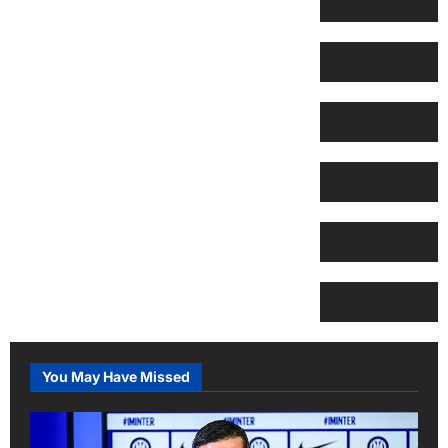
You May Have Missed