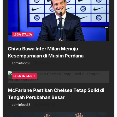
LIGA ITALIA
Chivu Bawa Inter Milan Menuju
Kesempurnaan di Musim Perdana
adminfoot68
05/16/2026
LIGA INGGRIS
McFarlane Pastikan Chelsea Tetap Solid di
Tengah Perubahan Besar
adminfoot68
04/25/2026