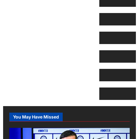
You May Have Missed