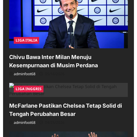
LIGA ITALIA
Chivu Bawa Inter Milan Menuju
Kesempurnaan di Musim Perdana
adminfoot68
05/16/2026
LIGA INGGRIS
McFarlane Pastikan Chelsea Tetap Solid di
Tengah Perubahan Besar
adminfoot68
04/25/2026