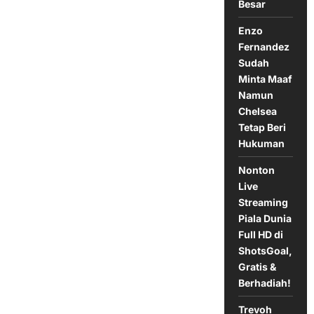
Juang
Besar
Tim
Enzo
Fernandez
Sudah
Minta Maaf
Namun
Chelsea
Tetap Beri
Hukuman
Nonton
Live
Streaming
Piala Dunia
Full HD di
ShotsGoal,
Gratis &
Berhadiah!
Trevoh