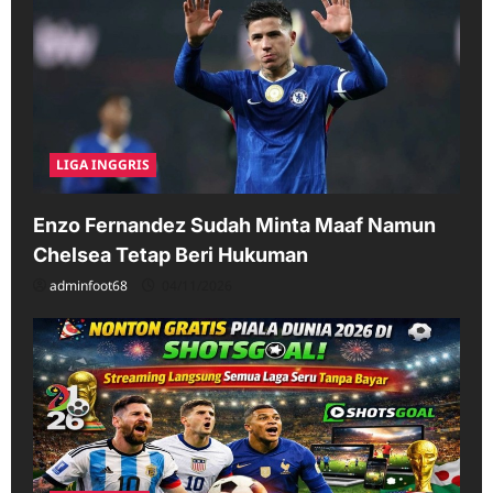
LIGA INGGRIS
Enzo Fernandez Sudah Minta Maaf Namun
Chelsea Tetap Beri Hukuman
adminfoot68
04/11/2026