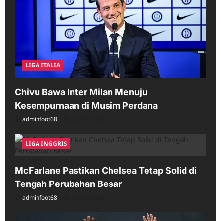
LIGA ITALIA
Chivu Bawa Inter Milan Menuju
Kesempurnaan di Musim Perdana
adminfoot68
05/16/2026
LIGA INGGRIS
McFarlane Pastikan Chelsea Tetap Solid di
Tengah Perubahan Besar
adminfoot68
04/25/2026