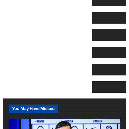
You May Have Missed