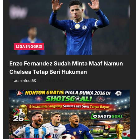
LIGA INGGRIS
Enzo Fernandez Sudah Minta Maaf Namun
Chelsea Tetap Beri Hukuman
adminfoot68
04/11/2026