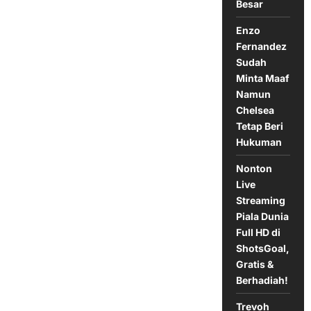
Besar
Bergabung
ke
Timnas
Enzo
Inggris
Fernandez
Sudah
Minta Maaf
Namun
Chelsea
Tetap Beri
Hukuman
Nonton
Live
Streaming
Piala Dunia
Full HD di
ShotsGoal,
Gratis &
Berhadiah!
Trevoh