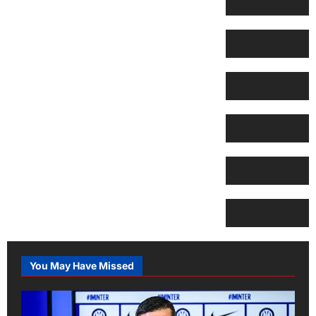
You May Have Missed