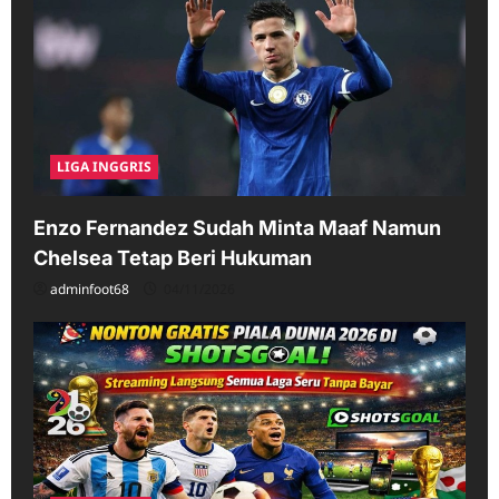
LIGA INGGRIS
Enzo Fernandez Sudah Minta Maaf Namun
Chelsea Tetap Beri Hukuman
adminfoot68
04/11/2026