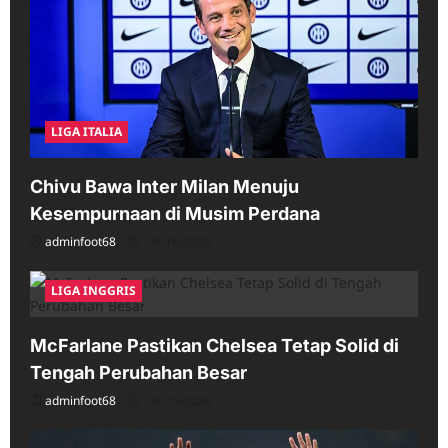
LIGA ITALIA
Chivu Bawa Inter Milan Menuju
Kesempurnaan di Musim Perdana
adminfoot68
05/16/2026
LIGA INGGRIS
McFarlane Pastikan Chelsea Tetap Solid di
Tengah Perubahan Besar
adminfoot68
04/25/2026