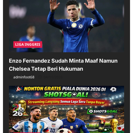
LIGA INGGRIS
Enzo Fernandez Sudah Minta Maaf Namun
Chelsea Tetap Beri Hukuman
adminfoot68
04/11/2026