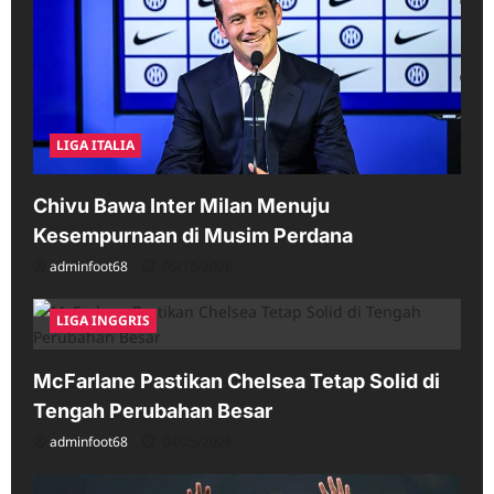
LIGA ITALIA
Chivu Bawa Inter Milan Menuju
Kesempurnaan di Musim Perdana
adminfoot68
05/16/2026
LIGA INGGRIS
McFarlane Pastikan Chelsea Tetap Solid di
Tengah Perubahan Besar
adminfoot68
04/25/2026