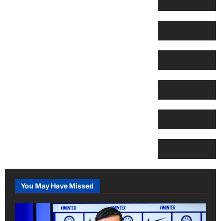
You May Have Missed