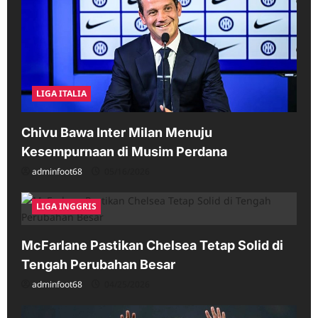
LIGA ITALIA
Chivu Bawa Inter Milan Menuju
Kesempurnaan di Musim Perdana
adminfoot68
05/16/2026
LIGA INGGRIS
McFarlane Pastikan Chelsea Tetap Solid di
Tengah Perubahan Besar
adminfoot68
04/25/2026