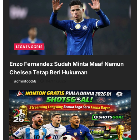
LIGA INGGRIS
Enzo Fernandez Sudah Minta Maaf Namun
Chelsea Tetap Beri Hukuman
adminfoot68
04/11/2026