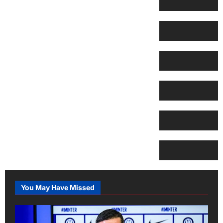
You May Have Missed