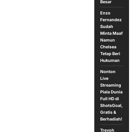
Besar
Jika
Madrid
Tergelincir
Enzo
Fernandez
Sudah
Minta Maaf
Namun
Chelsea
Tetap Beri
Hukuman
Nonton
Live
Streaming
Piala Dunia
Full HD di
ShotsGoal,
Gratis &
Berhadiah!
Trevoh