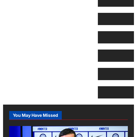
You May Have Missed