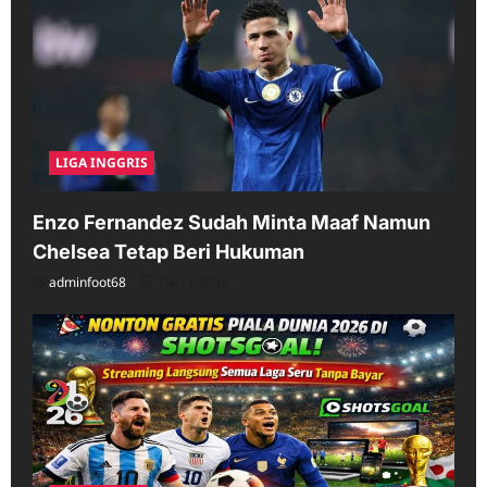
LIGA INGGRIS
Enzo Fernandez Sudah Minta Maaf Namun
Chelsea Tetap Beri Hukuman
adminfoot68
04/11/2026