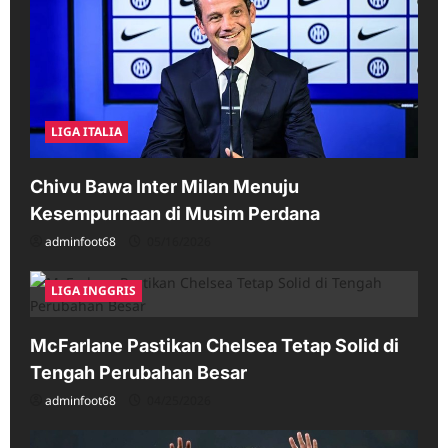
LIGA ITALIA
Chivu Bawa Inter Milan Menuju
Kesempurnaan di Musim Perdana
adminfoot68
05/16/2026
LIGA INGGRIS
McFarlane Pastikan Chelsea Tetap Solid di
Tengah Perubahan Besar
adminfoot68
04/25/2026