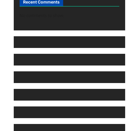
Recent Comments
No comments to show.