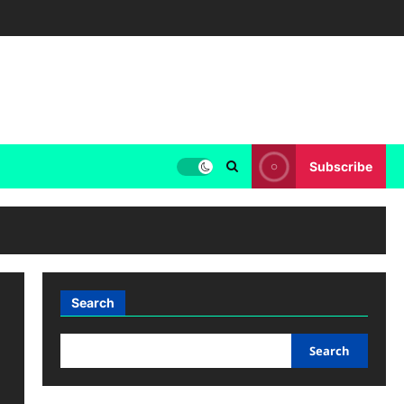
Subscribe
Search
Search