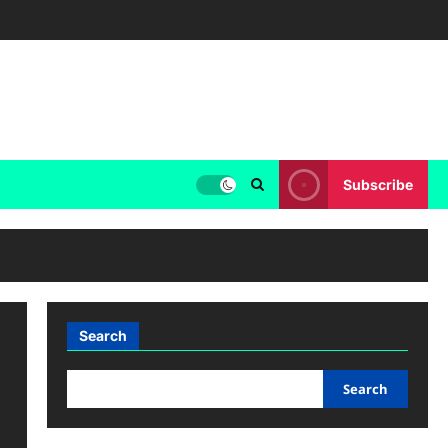
Subscribe
Search
Search