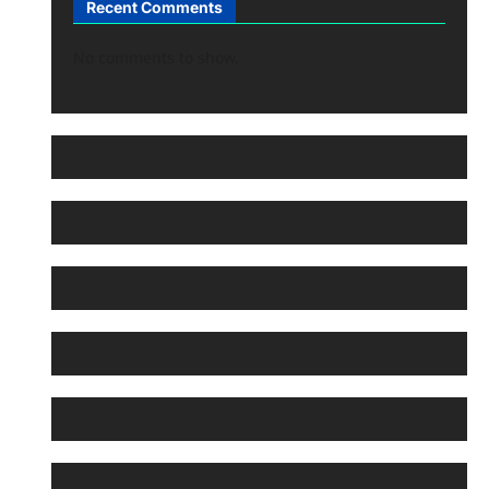
Recent Comments
No comments to show.